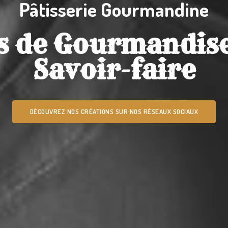
Pâtisserie Gourmandine
s de Gourmandise
Savoir-faire
DÉCOUVREZ NOS CRÉATIONS SUR NOS RÉSEAUX SOCIAUX