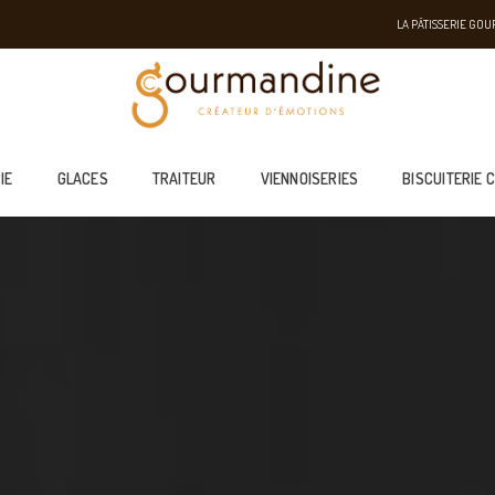
LA PÂTISSERIE GO
IE
GLACES
TRAITEUR
VIENNOISERIES
BISCUITERIE 