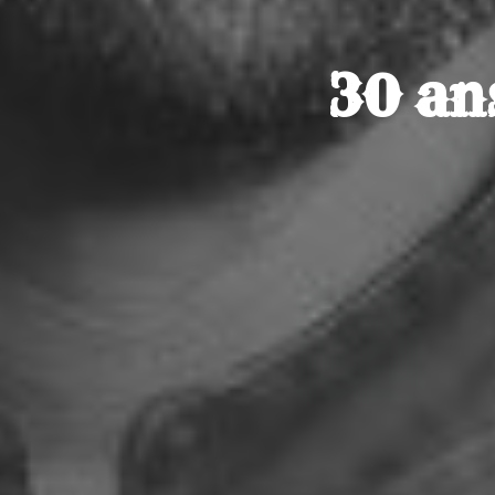
30 an