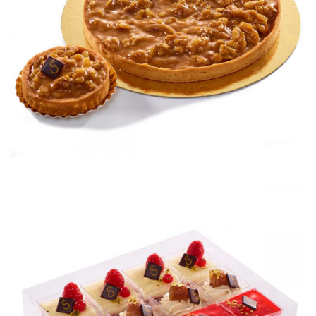
Petits gâteaux
Mini verrines sucrées