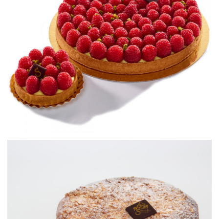
Tartelette framboise
Petits gâteaux