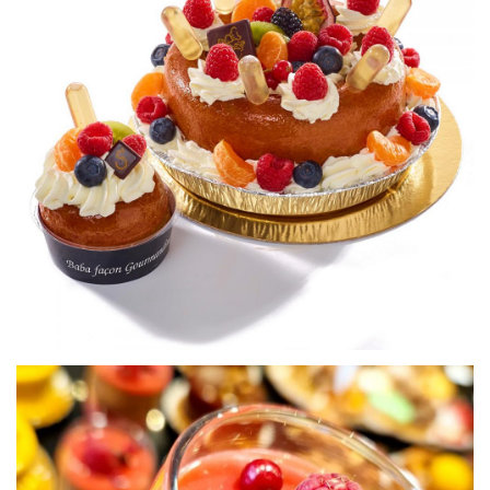
Baba
Petits gâteaux