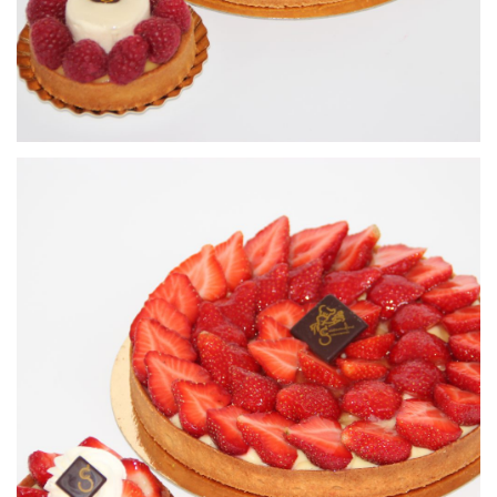
Tartelette Fraise
Petits gâteaux