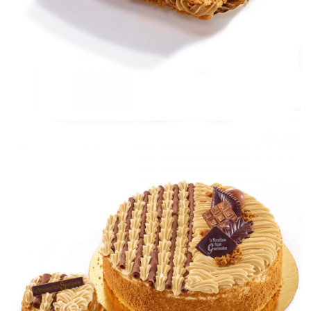
Merveilleux spéculoos
Petits gâteaux