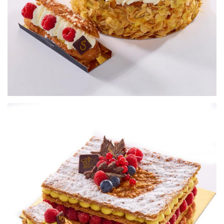
Petits gâteaux
Millefeuille framboise
Petits gâteaux