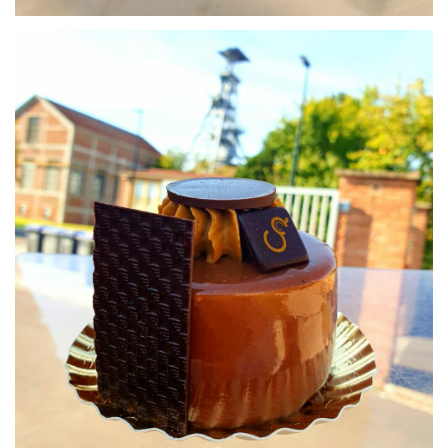
Le Germinal
Petits gâteaux