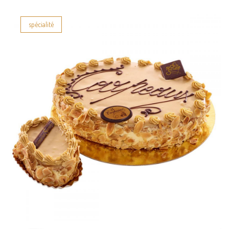
spécialité
Carpeaux
Petits gâteaux