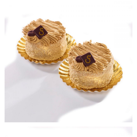
Moka
Petits gâteaux