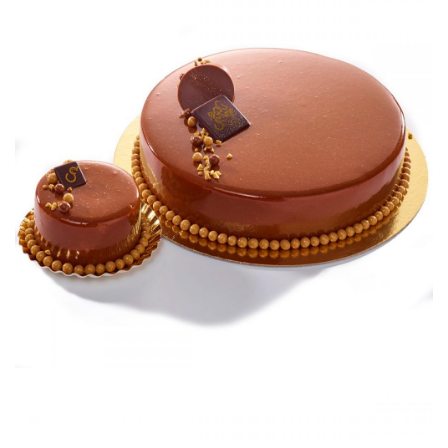
Carachoc
Petits gâteaux