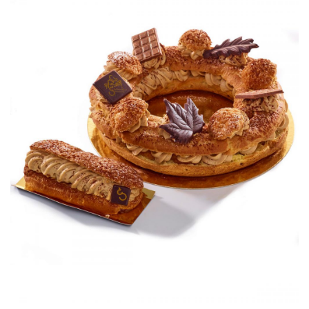
Paris brest
Petits gâteaux