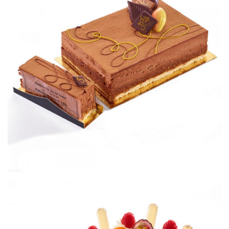
Royal chocolat
Petits gâteaux