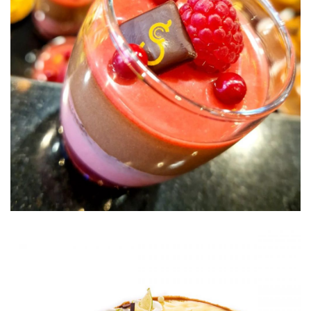
L’Intense Framboise
Petits gâteaux