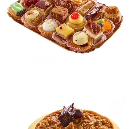
Mignardises
Petits gâteaux
Grenobloise