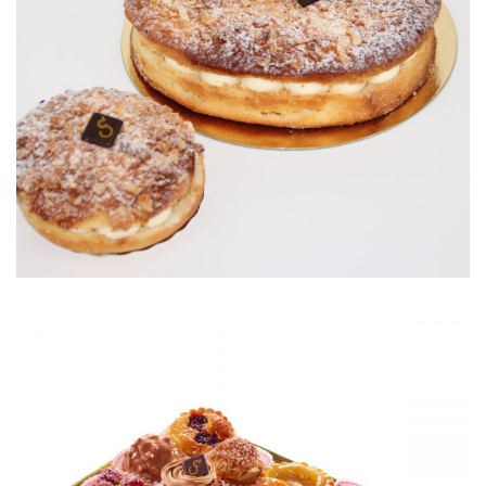
Tropézienne
Petits gâteaux