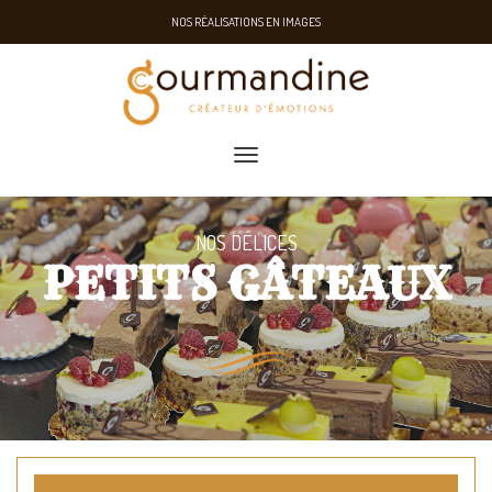
NOS RÉALISATIONS EN IMAGES
toggle navigation
NOS DÉLICES
PETITS GÂTEAUX