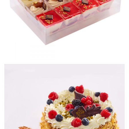
Petits gâteaux
Solferino