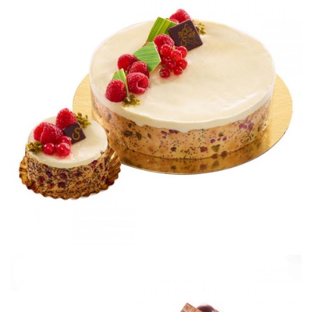
Délicatesse framboise
Petits gâteaux