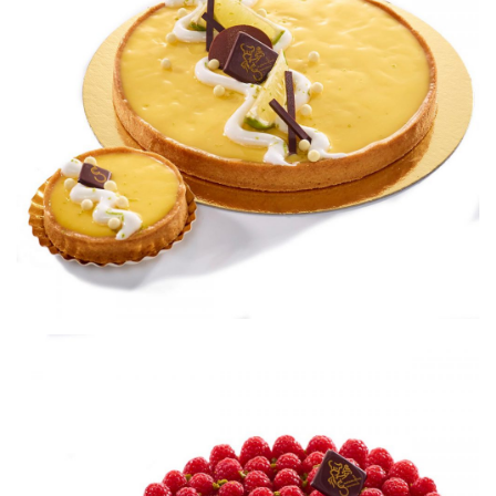
Tartelette citron
Petits gâteaux