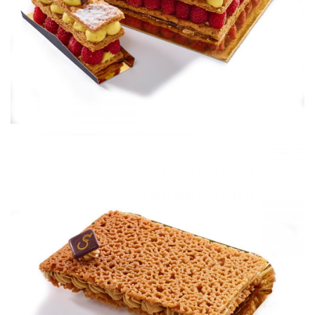
tartine russe
Petits gâteaux