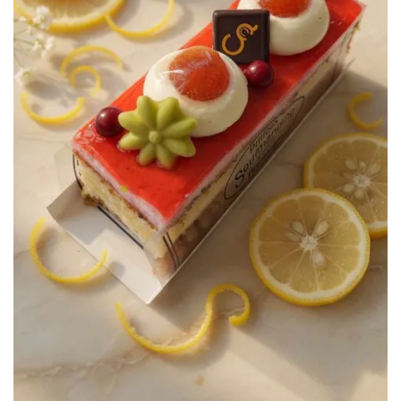
Le Fraizou
Petits gâteaux