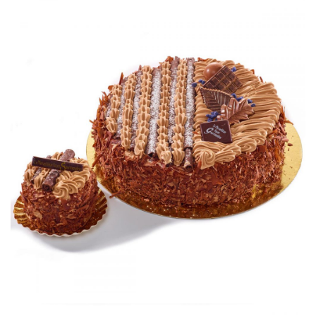
Merveilleux
Petits gâteaux