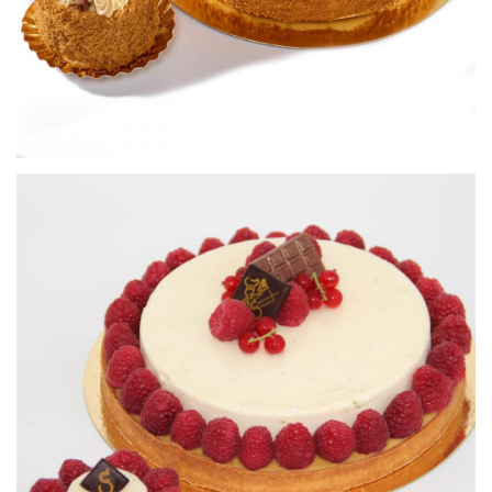
Tartelette citron framboise
Petits gâteaux