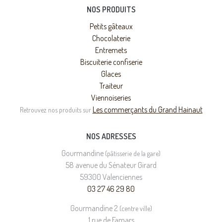
NOS PRODUITS
Petits gâteaux
Chocolaterie
Entremets
Biscuiterie confiserie
Glaces
Traiteur
Viennoiseries
Les commerçants du Grand Hainaut
Retrouvez nos produits sur
NOS ADRESSES
Gourmandine
(pâtisserie de la gare)
58 avenue du Sénateur Girard
59300 Valenciennes
03 27 46 29 80
Gourmandine 2
(centre ville)
1 rue de Famars