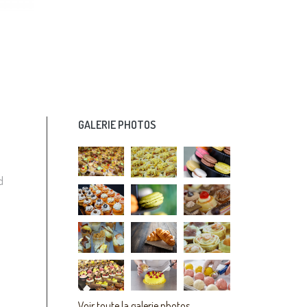
GALERIE PHOTOS
d
Voir toute la galerie photos