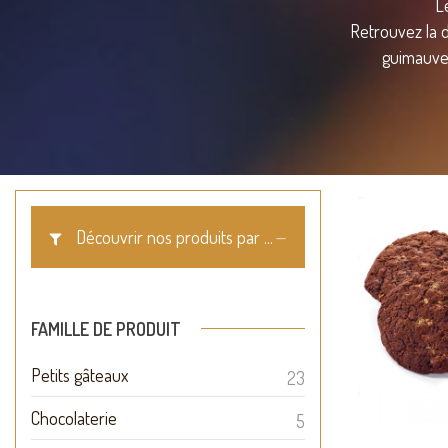
L
Retrouvez la d
guimauves
Découvrir nos produits par ...
Coo
FAMILLE DE PRODUIT
Biscui
Petits gâteaux
23
Chocolaterie
5