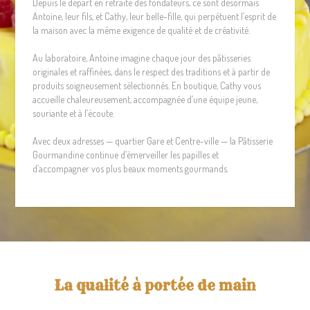
Depuis le départ en retraite des fondateurs, ce sont désormais
Antoine, leur fils, et Cathy, leur belle-fille, qui perpétuent l’esprit de
la maison avec la même exigence de qualité et de créativité.
Au laboratoire, Antoine imagine chaque jour des pâtisseries
originales et raffinées, dans le respect des traditions et à partir de
produits soigneusement sélectionnés. En boutique, Cathy vous
accueille chaleureusement, accompagnée d’une équipe jeune,
souriante et à l’écoute.
Avec deux adresses — quartier Gare et Centre-ville — la Pâtisserie
Gourmandine continue d’émerveiller les papilles et
d’accompagner vos plus beaux moments gourmands.
La qualité à portée de main