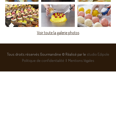
Voir toute la galerie photos
Tous droits réservés Gourmandine © Réalisé par le
studio Edipole
Politique de confidentialité
|
Mentions légales