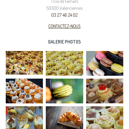
1 rue de Famars
59300 Valenciennes
03 27 46 24 02
CONTACTEZ-NOUS
GALERIE PHOTOS