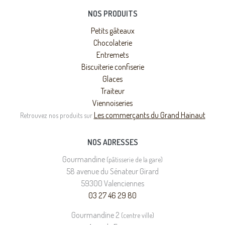
NOS PRODUITS
Petits gâteaux
Chocolaterie
Entremets
Biscuiterie confiserie
Glaces
Traiteur
Viennoiseries
Les commerçants du Grand Hainaut
Retrouvez nos produits sur
NOS ADRESSES
Gourmandine
(pâtisserie de la gare)
58 avenue du Sénateur Girard
59300 Valenciennes
03 27 46 29 80
Gourmandine 2
(centre ville)