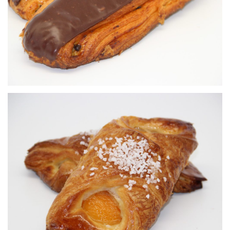
Viennoiseries
Oranais
Viennoiseries