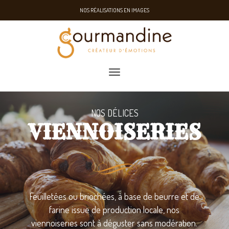
NOS RÉALISATIONS EN IMAGES
toggle navigation
NOS DÉLICES
VIENNOISERIES
Feuilletées ou briochées, à base de beurre et de
farine issue de production locale, nos
viennoiseries sont à déguster sans modération.