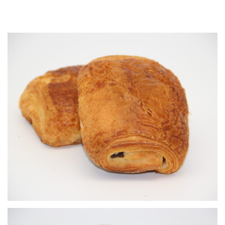
Pain au chocolat
Viennoiseries