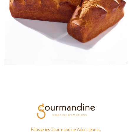
Viennoiseries
Pâtisseries Gourmandine Valenciennes,