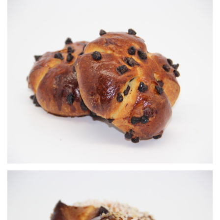
Brioche pépites de chocolat
Viennoiseries