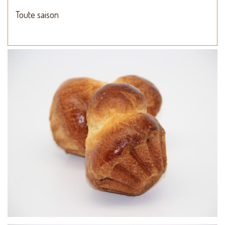
Toute saison
Brioche parisienne
Viennoiseries