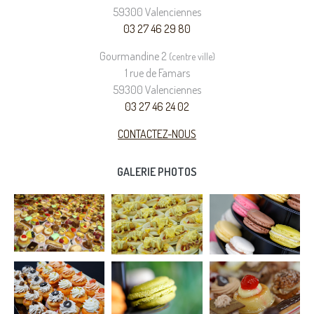
59300 Valenciennes
03 27 46 29 80
Gourmandine 2
(centre ville)
1 rue de Famars
59300 Valenciennes
03 27 46 24 02
CONTACTEZ-NOUS
GALERIE PHOTOS