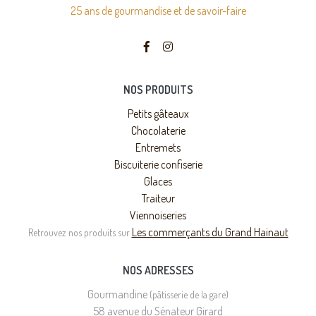
25 ans de gourmandise et de savoir-faire
NOS PRODUITS
Petits gâteaux
Chocolaterie
Entremets
Biscuiterie confiserie
Glaces
Traiteur
Viennoiseries
Les commerçants du Grand Hainaut
Retrouvez nos produits sur
NOS ADRESSES
Gourmandine
(pâtisserie de la gare)
58 avenue du Sénateur Girard