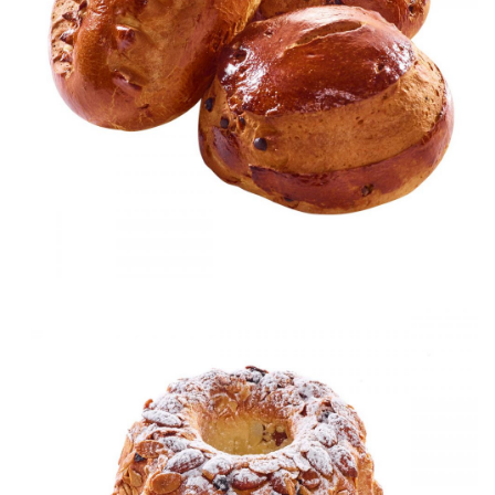
Cramiques
Viennoiseries