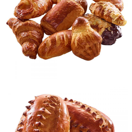
Assortiment de viennoiseries
Viennoiseries