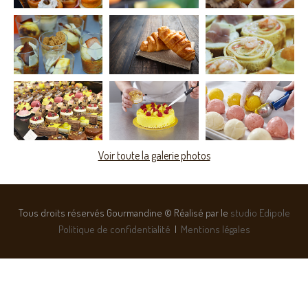
Voir toute la galerie photos
Tous droits réservés Gourmandine © Réalisé par le
studio Edipole
Politique de confidentialité
|
Mentions légales