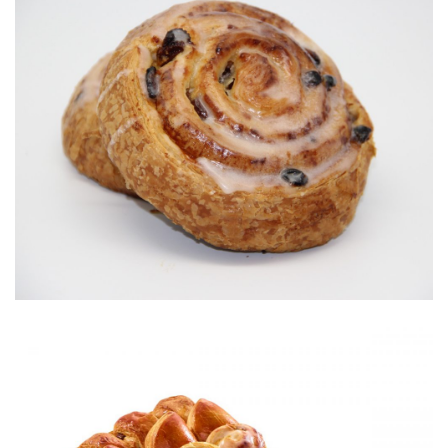
Suisse
Viennoiseries