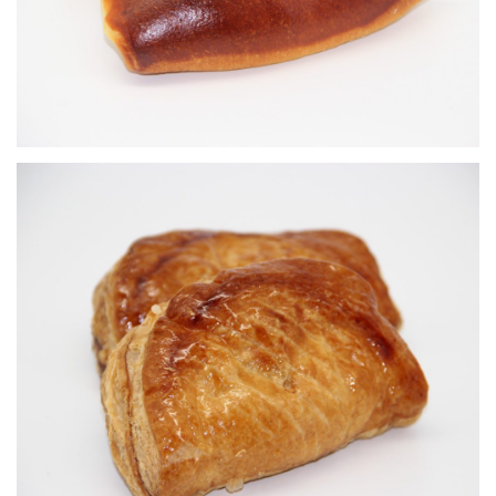
Chausson feuilleté
Viennoiseries