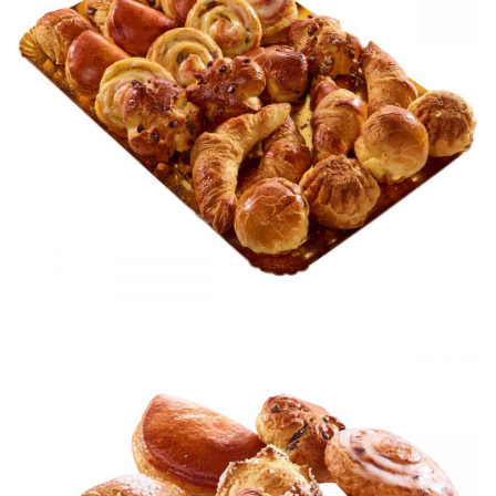
Assortiment de mini viennoiseries
Viennoiseries