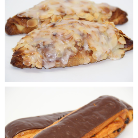
Croissant frangipane
Viennoiseries
Longuet au chocolat