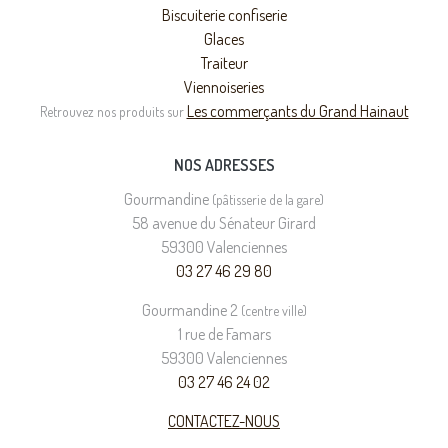
Biscuiterie confiserie
Glaces
Traiteur
Viennoiseries
Les commerçants du Grand Hainaut
Retrouvez nos produits sur
NOS ADRESSES
Gourmandine
(pâtisserie de la gare)
58 avenue du Sénateur Girard
59300 Valenciennes
03 27 46 29 80
Gourmandine 2
(centre ville)
1 rue de Famars
59300 Valenciennes
03 27 46 24 02
CONTACTEZ-NOUS