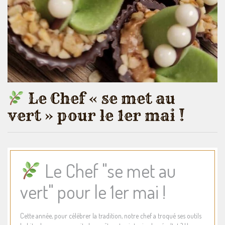
Le Chef « se met au
vert » pour le 1er mai !
Le Chef "se met au
vert" pour le 1er mai !
Cette année, pour célébrer la tradition, notre chef a troqué ses outils