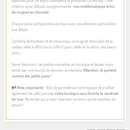
habituels pour un esprit champêtre et printanier. Le résultat ? Une
création aussi délicate que gourmande :
nos emblématiques brins
de muguet en chocolat.
Chaque pièce est façonnée à la main avec une attention particulière
aux détails
Symbole de bonheur et de renouveau, ce muguet chocolaté est le
cadeau idéal à offrir (ou à s'offrir) pour célébrer le retour des beaux
jours.
Venez découvrir ces petites merveilles en boutique et laissez-vous
tenter par une touche de douceur printanière.
Attention, ils partent
comme des petits pains !
Note importante :
Afin de permettre à notre équipe de profiter
également de cette journée,
notre boutique sera fermée le vendredi
1er mai.
Ne tardez pas à venir chercher vos brins porte-bonheur en
amont !