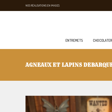
NOS RÉALISATIONS EN IMAGES
ENTREMETS
CHOCOLATER
AGNEAUX ET LAPINS DEBARQUE