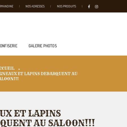
URMANDINE
NOS ADRESSES
NOS PRODUITS
CONFISERIE
GALERIE PHOTOS
CCUEIL
GNEAUX ET LAPINS DEBARQUENT AU
ALOON!!!
UX ET LAPINS
QUENT AU SALOON!!!