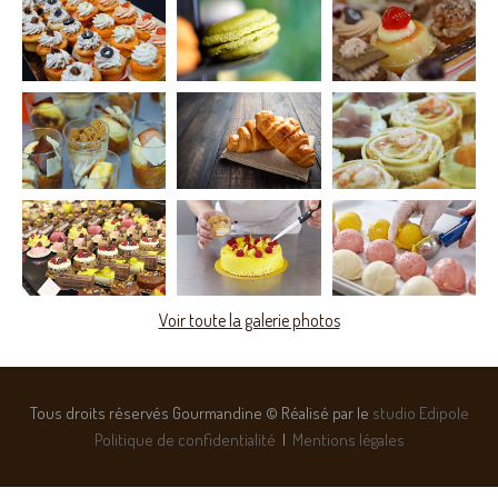
Voir toute la galerie photos
Tous droits réservés Gourmandine © Réalisé par le
studio Edipole
Politique de confidentialité
|
Mentions légales