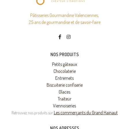
Pâtisseries Gourmandine Valenciennes,
25 ans de gourmandise et de savoir-faire
NOS PRODUITS
Petits gâteaux
Chocolaterie
Entremets
Biscuiterie confiserie
Glaces
Traiteur
Viennoiseries
Les commerçants du Grand Hainaut
Retrouvez nos produits sur
NOS ADRESSES