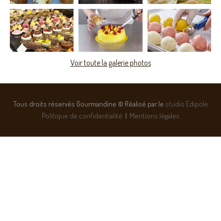
Voir toute la galerie photos
Tous droits réservés Gourmandine © Réalisé par le
studio Edipole
Politique de confidentialité
|
Mentions légales