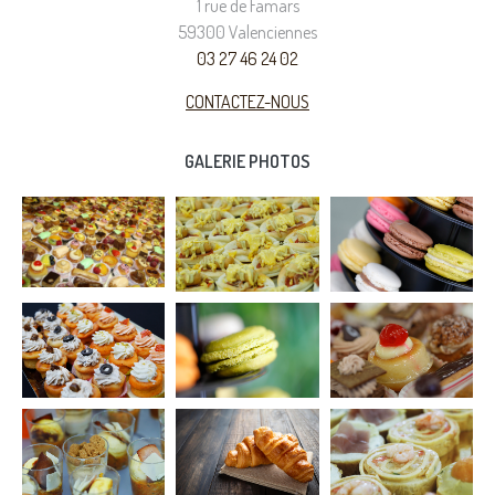
1 rue de Famars
59300 Valenciennes
03 27 46 24 02
CONTACTEZ-NOUS
GALERIE PHOTOS