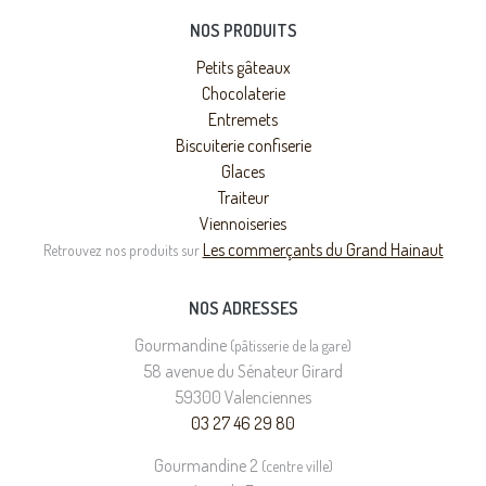
NOS PRODUITS
Petits gâteaux
Chocolaterie
Entremets
Biscuiterie confiserie
Glaces
Traiteur
Viennoiseries
Les commerçants du Grand Hainaut
Retrouvez nos produits sur
NOS ADRESSES
Gourmandine
(pâtisserie de la gare)
58 avenue du Sénateur Girard
59300 Valenciennes
03 27 46 29 80
Gourmandine 2
(centre ville)