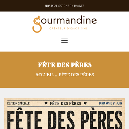
NOS RÉALISATIONS EN IMAGES
toggle navigation
FÊTE DES PÈRES
ACCUEIL
FÊTE DES PÈRES