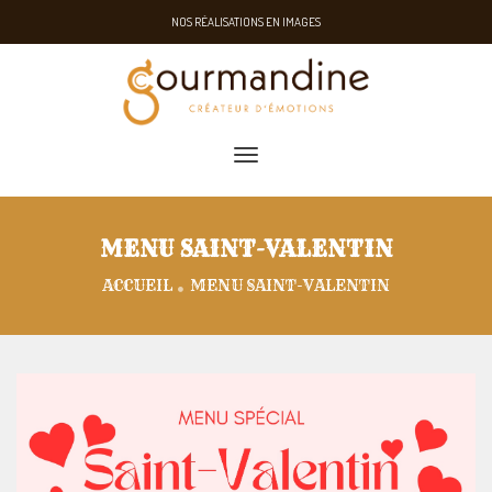
NOS RÉALISATIONS EN IMAGES
toggle navigation
MENU SAINT-VALENTIN
ACCUEIL
MENU SAINT-VALENTIN