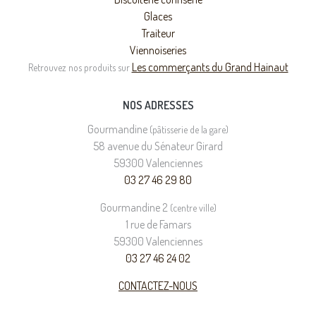
Glaces
Traiteur
Viennoiseries
Les commerçants du Grand Hainaut
Retrouvez nos produits sur
NOS ADRESSES
Gourmandine
(pâtisserie de la gare)
58 avenue du Sénateur Girard
59300 Valenciennes
03 27 46 29 80
Gourmandine 2
(centre ville)
1 rue de Famars
59300 Valenciennes
03 27 46 24 02
CONTACTEZ-NOUS