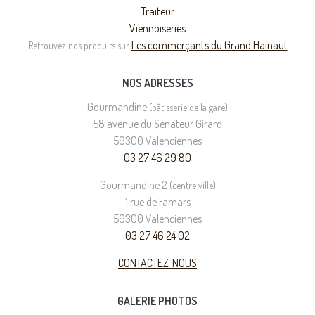
Traiteur
Viennoiseries
Les commerçants du Grand Hainaut
Retrouvez nos produits sur
NOS ADRESSES
Gourmandine
(pâtisserie de la gare)
58 avenue du Sénateur Girard
59300 Valenciennes
03 27 46 29 80
Gourmandine 2
(centre ville)
1 rue de Famars
59300 Valenciennes
03 27 46 24 02
CONTACTEZ-NOUS
GALERIE PHOTOS