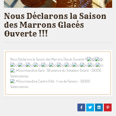
Nous Déclarons la Saison
des Marrons Glacés
Ouverte !!!
Nous Déclarons la Saison des Marrons Glacés Ouverte !!!
Gourmandine Gare : 58 avenue du Sénateur Girard - 59300
Valenciennes
Gourmandine Centre Ville : 1 rue de Famars - 59300
Valenciennes