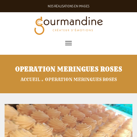
NOS RÉALISATIONS EN IMAGES
toggle navigation
OPERATION MERINGUES ROSES
ACCUEIL
OPERATION MERINGUES ROSES