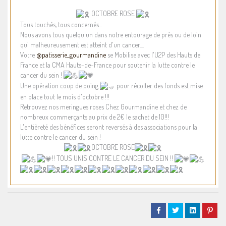
OCTOBRE ROSE
Tous touchés, tous concernés...
Nous avons tous quelqu'un dans notre entourage de près ou de loin
qui malheureusement est atteint d'un cancer....
Votre
@patisserie_gourmandine
se Mobilise avec l'U2P des Hauts de
France et la CMA Hauts-de-France pour soutenir la lutte contre le
cancer du sein !
Une opération coup de poing
pour récolter des fonds est mise
en place tout le mois d'octobre !!!
Retrouvez nos meringues roses Chez Gourmandine et chez de
nombreux commerçants au prix de 2€ le sachet de 10!!!
L'entièreté des bénéfices seront reversés à des associations pour la
lutte contre le cancer du sein !
OCTOBRE ROSE
!! TOUS UNIS CONTRE LE CANCER DU SEIN !!