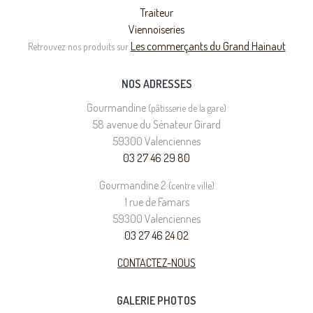
Traiteur
Viennoiseries
Les commerçants du Grand Hainaut
Retrouvez nos produits sur
NOS ADRESSES
Gourmandine
(pâtisserie de la gare)
58 avenue du Sénateur Girard
59300 Valenciennes
03 27 46 29 80
Gourmandine 2
(centre ville)
1 rue de Famars
59300 Valenciennes
03 27 46 24 02
CONTACTEZ-NOUS
GALERIE PHOTOS