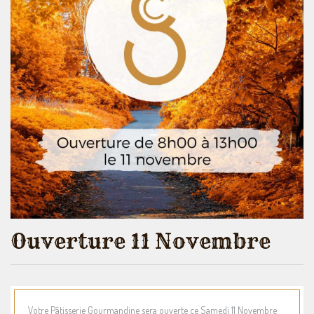
Ouverture 11 Novembre
Votre Pâtisserie Gourmandine sera ouverte ce Samedi 11 Novembre