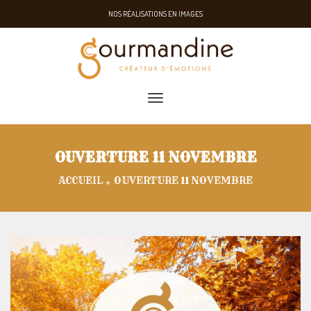
NOS RÉALISATIONS EN IMAGES
toggle navigation
OUVERTURE 11 NOVEMBRE
ACCUEIL
OUVERTURE 11 NOVEMBRE