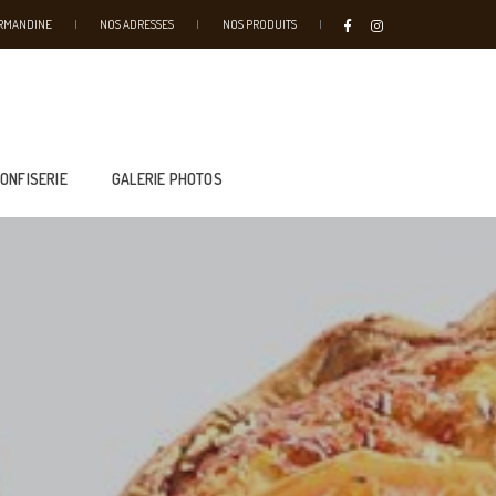
URMANDINE
NOS ADRESSES
NOS PRODUITS
CONFISERIE
GALERIE PHOTOS