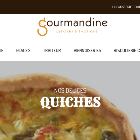
LA PÂTISSERIE GO
IE
GLACES
TRAITEUR
VIENNOISERIES
BISCUITERIE 
NOS DÉLICES
QUICHES