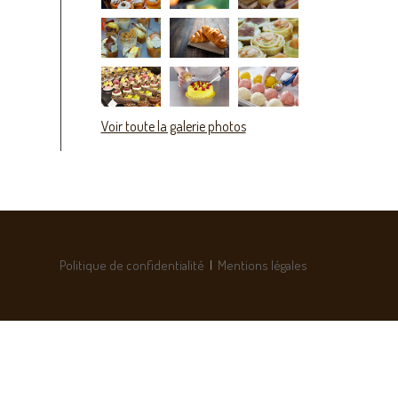
Voir toute la galerie photos
Politique de confidentialité
|
Mentions légales