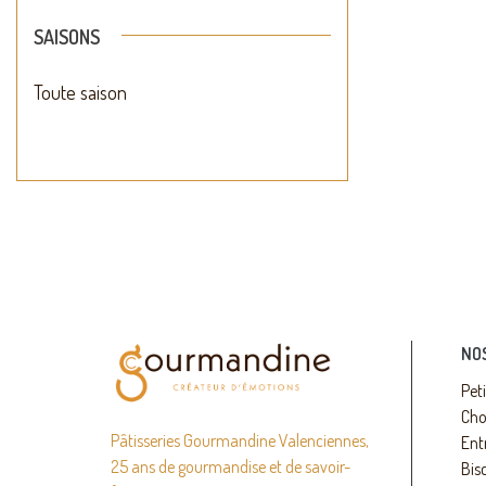
SAISONS
Toute saison
NO
Pet
Cho
Pâtisseries Gourmandine Valenciennes,
Ent
25 ans de gourmandise et de savoir-
Bisc