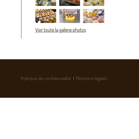
Voir toute la galerie photos
Politique de confidentialité
|
Mentions légales