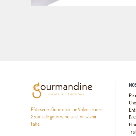
NO
Pet
Cho
Pâtisseries Gourmandine Valenciennes,
Ent
25 ans de gourmandise et de savoir-
Bisc
faire
Gla
Trai