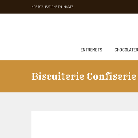
NOS RÉALISATIONS EN IMAGES
ENTREMETS
CHOCOLATER
Biscuiterie Confiserie