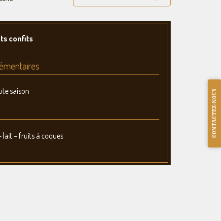
ts confits
émentaires
ute saison
CONTACTEZ-NOUS
 lait – fruits à coques