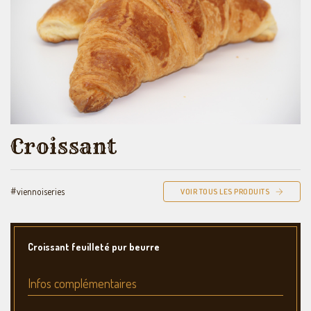
Croissant
#viennoiseries
VOIR TOUS LES PRODUITS
Croissant feuilleté pur beurre
Infos complémentaires