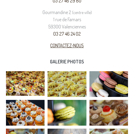
03 27 46 29 80
Gourmandine 2
(centre ville)
1 rue de Famars
59300 Valenciennes
03 27 46 24 02
CONTACTEZ-NOUS
GALERIE PHOTOS