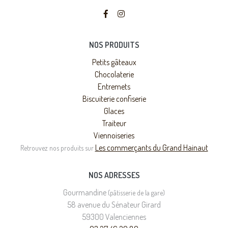
NOS PRODUITS
Petits gâteaux
Chocolaterie
Entremets
Biscuiterie confiserie
Glaces
Traiteur
Viennoiseries
Les commerçants du Grand Hainaut
Retrouvez nos produits sur
NOS ADRESSES
Gourmandine
(pâtisserie de la gare)
58 avenue du Sénateur Girard
59300 Valenciennes