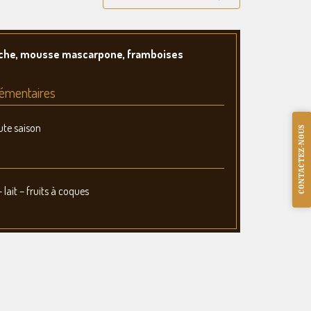
tache, mousse mascarpone, framboises
émentaires
ute saison
CONTACTEZ-NOUS
 lait – fruits à coques