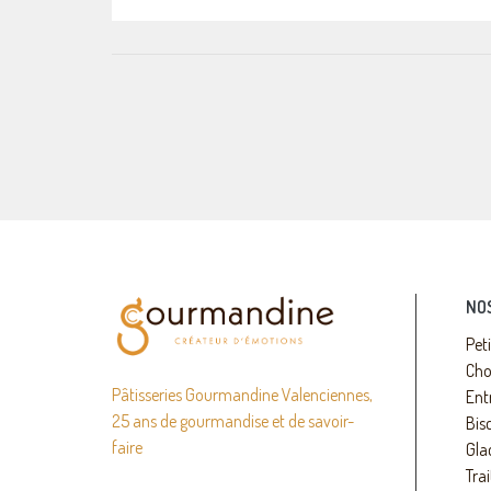
NO
Pet
Cho
Pâtisseries Gourmandine Valenciennes,
Ent
25 ans de gourmandise et de savoir-
Bisc
faire
Gla
Trai