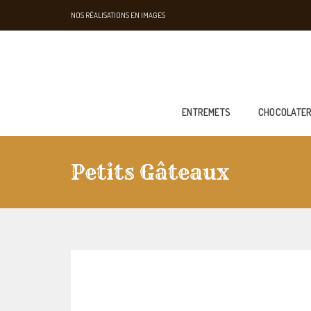
NOS RÉALISATIONS EN IMAGES
ENTREMETS
CHOCOLATER
Petits Gâteaux