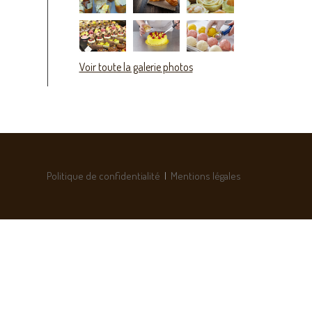
Voir toute la galerie photos
Politique de confidentialité
|
Mentions légales