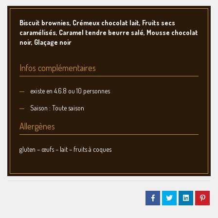
Biscuit brownies, Crémeux chocolat lait, Fruits secs
caramélisés, Caramel tendre beurre salé, Mousse chocolat
noir, Glaçage noir
Infos complémentaires
existe en 4.6.8 ou 10 personnes
Saison : Toute saison
Allergènes
gluten – œufs – lait – fruits à coques