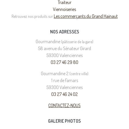
Traiteur
Viennoiseries
Les commerçants du Grand Hainaut
Retrouvez nos produits sur
NOS ADRESSES
Gourmandine
(pâtisserie de la gare)
58 avenue du Sénateur Girard
59300 Valenciennes
03 27 46 29 80
Gourmandine 2
(centre ville)
1 rue de Famars
59300 Valenciennes
03 27 46 24 02
CONTACTEZ-NOUS
GALERIE PHOTOS