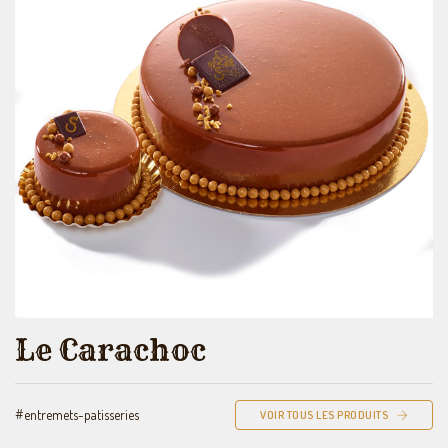
Le Carachoc
#entremets-patisseries
VOIR TOUS LES PRODUITS