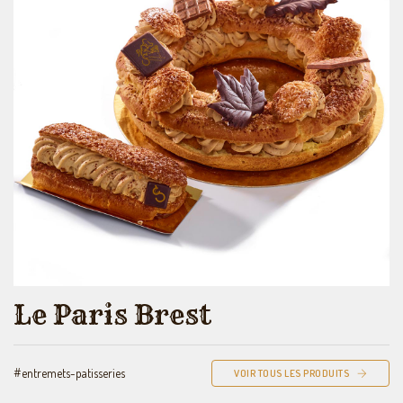
Le Paris Brest
#entremets-patisseries
VOIR TOUS LES PRODUITS