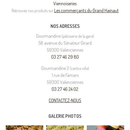
Viennoiseries
Les commerçants du Grand Hainaut
Retrouvez nos produits sur
NOS ADRESSES
Gourmandine
(pâtisserie de la gare)
58 avenue du Sénateur Girard
59300 Valenciennes
03 27 46 29 80
Gourmandine 2
(centre ville)
1 rue de Famars
59300 Valenciennes
03 27 46 24 02
CONTACTEZ-NOUS
GALERIE PHOTOS