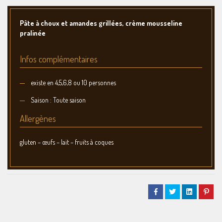
Pâte à choux et amandes grillées, crème mousseline
pralinée
Infos complémentaires
existe en 4,5,6,8 ou 10 personnes
Saison : Toute saison
Allergènes
gluten – œufs – lait – fruits à coques