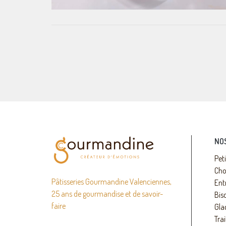
NO
Pet
Cho
Pâtisseries Gourmandine Valenciennes,
Ent
25 ans de gourmandise et de savoir-
Bisc
faire
Gla
Trai