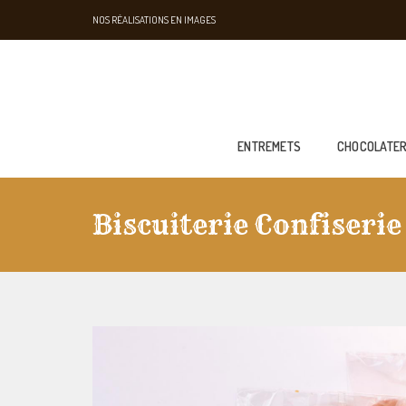
NOS RÉALISATIONS EN IMAGES
ENTREMETS
CHOCOLATER
Biscuiterie Confiserie