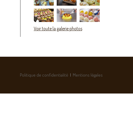
Voir toute la galerie photos
Politique de confidentialité
|
Mentions légales