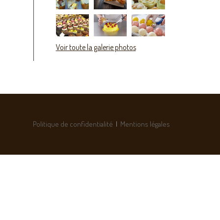
Voir toute la galerie photos
Politique de confidentialité
|
Mentions légales