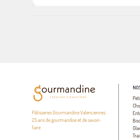
NO
Pet
Cho
Pâtisseries Gourmandine Valenciennes,
Ent
25 ans de gourmandise et de savoir-
Bisc
faire
Gla
Trai