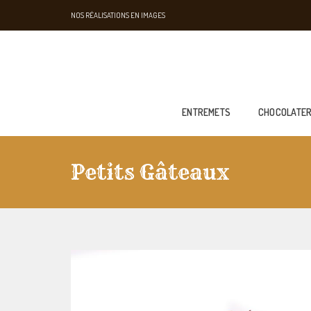
NOS RÉALISATIONS EN IMAGES
ENTREMETS
CHOCOLATER
Petits Gâteaux