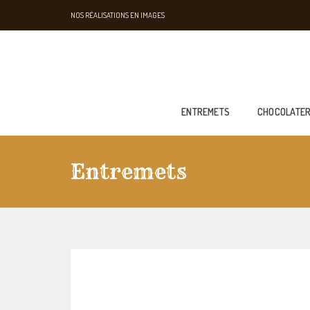
NOS RÉALISATIONS EN IMAGES
ENTREMETS
CHOCOLATER
Entremets