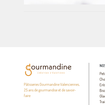
NO
Pet
Cho
Pâtisseries Gourmandine Valenciennes,
Ent
25 ans de gourmandise et de savoir-
Bisc
faire
Gla
Trai