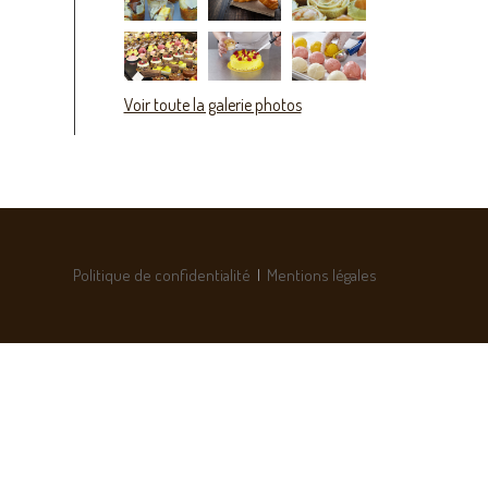
Voir toute la galerie photos
Politique de confidentialité
|
Mentions légales