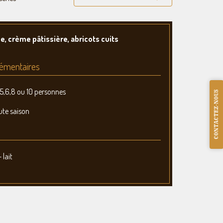
e, crème pâtissière, abricots cuits
émentaires
,5,6,8 ou 10 personnes
CONTACTEZ-NOUS
ute saison
 lait