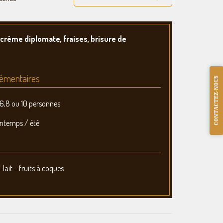
 crème diplomate, fraises, brisure de
émentaires
CONTACTEZ-NOUS
4,6,8 ou 10 personnes
rintemps / été
 lait – fruits à coques