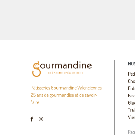
NO
Pet
Cho
Pâtisseries Gourmandine Valenciennes,
Ent
25 ans de gourmandise et de savoir-
Bisc
faire
Gla
Trai
Vie
Ret