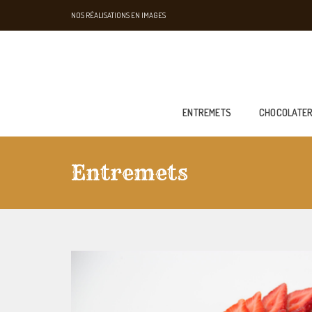
NOS RÉALISATIONS EN IMAGES
ENTREMETS
CHOCOLATER
Entremets