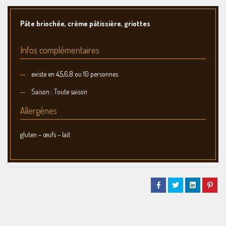
Pâte briochée, crème pâtissière, griottes
Infos complémentaires
existe en 4,5,6,8 ou 10 personnes
Saison : Toute saison
Allergènes
gluten – œufs – lait