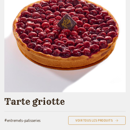
Tarte griotte
#entremets-patisseries
VOIR TOUS LES PRODUITS