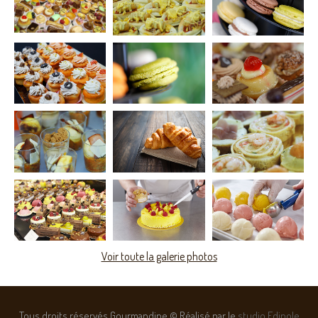
Voir toute la galerie photos
Tous droits réservés Gourmandine © Réalisé par le
studio Edipole