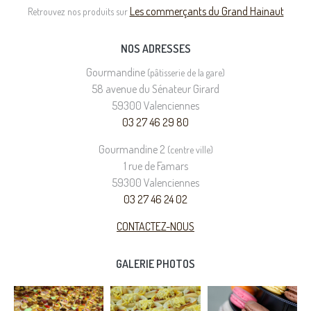
Les commerçants du Grand Hainaut
Retrouvez nos produits sur
NOS ADRESSES
Gourmandine
(pâtisserie de la gare)
58 avenue du Sénateur Girard
59300 Valenciennes
03 27 46 29 80
Gourmandine 2
(centre ville)
1 rue de Famars
59300 Valenciennes
03 27 46 24 02
CONTACTEZ-NOUS
GALERIE PHOTOS