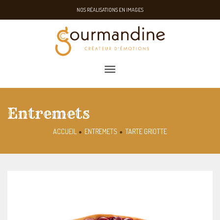
NOS RÉALISATIONS EN IMAGES
toggle navigation
Entremets
ACCUEIL
ENTREMETS
TARTE GRIOTTE