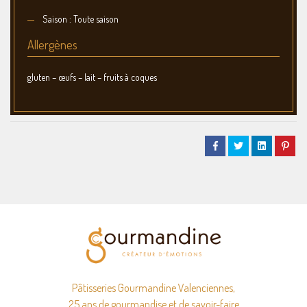
Saison : Toute saison
Allergènes
gluten – œufs – lait – fruits à coques
Pâtisseries Gourmandine Valenciennes,
25 ans de gourmandise et de savoir-faire