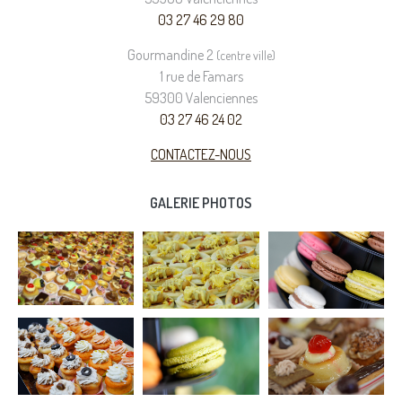
03 27 46 29 80
Gourmandine 2
(centre ville)
1 rue de Famars
59300 Valenciennes
03 27 46 24 02
CONTACTEZ-NOUS
GALERIE PHOTOS