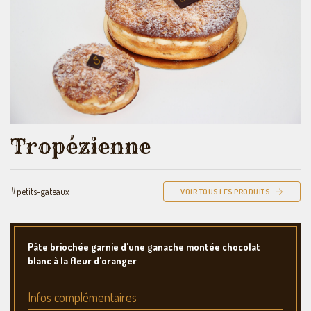
Tropézienne
#petits-gateaux
VOIR TOUS LES PRODUITS
Pâte briochée garnie d'une ganache montée chocolat
blanc à la fleur d'oranger
Infos complémentaires