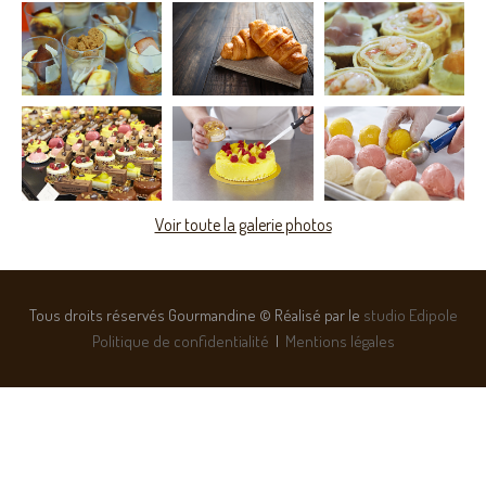
Voir toute la galerie photos
Tous droits réservés Gourmandine © Réalisé par le
studio Edipole
Politique de confidentialité
|
Mentions légales