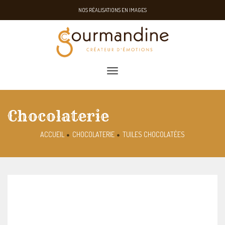
NOS RÉALISATIONS EN IMAGES
toggle navigation
Chocolaterie
ACCUEIL
CHOCOLATERIE
TUILES CHOCOLATÉES