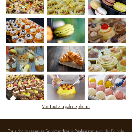
Voir toute la galerie photos
Tous droits réservés Gourmandine © Réalisé par le
studio Edipole