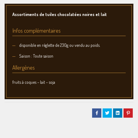
Assortiments de tuiles chocolatées noires et lait
Infos complémentaires
disponible en réglette de 230g ou vendu au poids.
Saison : Toute saison
Allergènes
fruits à coques – lait – soja