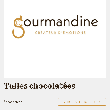
Tuiles chocolatées
#chocolaterie
VOIR TOUS LES PRODUITS