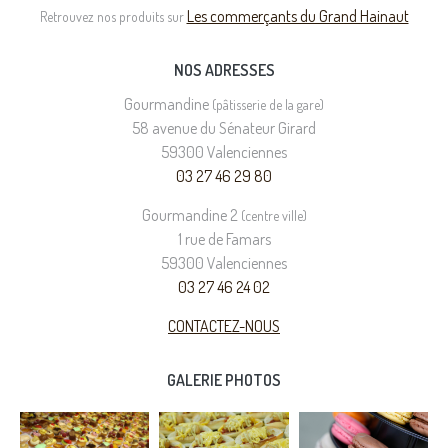
Les commerçants du Grand Hainaut
Retrouvez nos produits sur
NOS ADRESSES
Gourmandine
(pâtisserie de la gare)
58 avenue du Sénateur Girard
59300 Valenciennes
03 27 46 29 80
Gourmandine 2
(centre ville)
1 rue de Famars
59300 Valenciennes
03 27 46 24 02
CONTACTEZ-NOUS
GALERIE PHOTOS